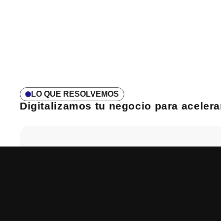
LO QUE RESOLVEMOS
Digitalizamos tu negocio para acelerar
IA de Ventas &
Soporte