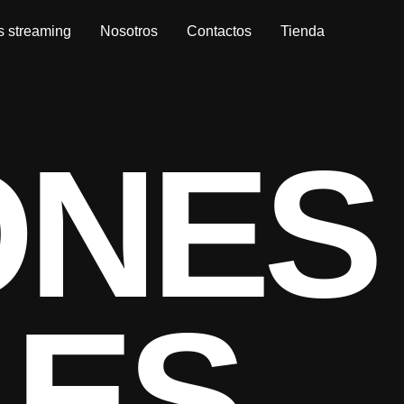
s streaming
Nosotros
Contactos
Tienda
ONES
LES