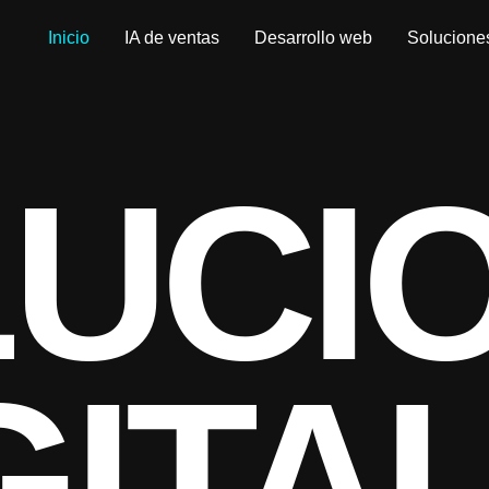
Inicio
IA de ventas
Desarrollo web
Solucione
UCI
GITA