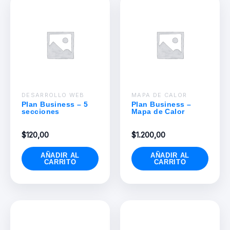
DESARROLLO WEB
MAPA DE CALOR
Plan Business – 5
Plan Business –
secciones
Mapa de Calor
$
120,00
$
1.200,00
AÑADIR AL
AÑADIR AL
CARRITO
CARRITO