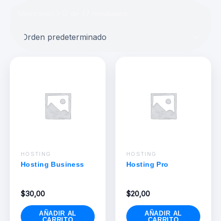
Mostrando 1–12 de 27 resultados
HOSTING
HOSTING
Hosting Business
Hosting Pro
$
30,00
$
20,00
AÑADIR AL
AÑADIR AL
CARRITO
CARRITO