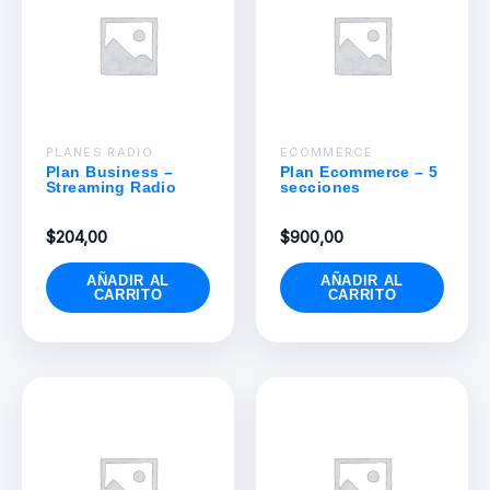
PLANES RADIO
ECOMMERCE
Plan Business –
Plan Ecommerce – 5
Streaming Radio
secciones
$
204,00
$
900,00
AÑADIR AL
AÑADIR AL
CARRITO
CARRITO