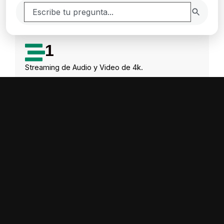
resultados
.
1
Streaming de Audio y Video de 4k.
2
Hosting/VPS con alta disponibilidad y seguridad.