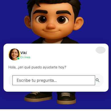
Viki
En línea
Hola, ¿en qué puedo ayudarte hoy?