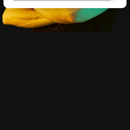
WHY CHOOSE ME
Why Work with
Me