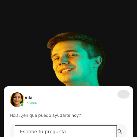
Viki
En línea
Hola, ¿en qué puedo ayudarte hoy?