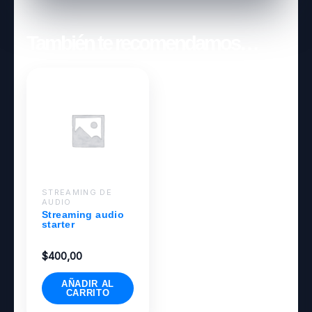
También te recomendamos…
STREAMING DE
AUDIO
Streaming audio
starter
$
400,00
AÑADIR AL
CARRITO