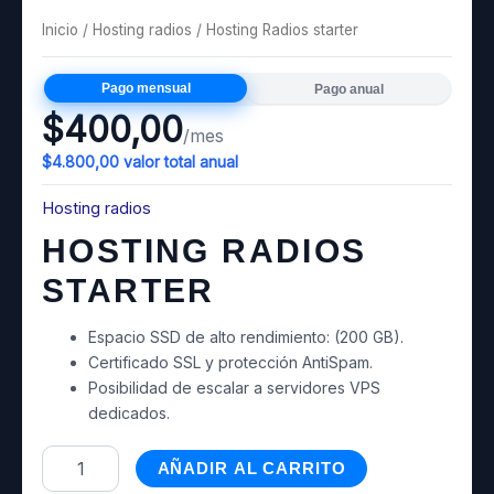
Inicio
/
Hosting radios
/ Hosting Radios starter
Pago mensual
Pago anual
$
400,00
/mes
$
4.800,00
valor total anual
Hosting radios
HOSTING RADIOS
STARTER
Espacio SSD de alto rendimiento: (200 GB).
Certificado SSL y protección AntiSpam.
Posibilidad de escalar a servidores VPS
dedicados.
AÑADIR AL CARRITO