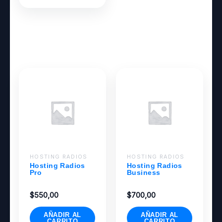
Productos relacionados
HOSTING RADIOS
HOSTING RADIOS
Hosting Radios
Hosting Radios
Pro
Business
$
550,00
$
700,00
AÑADIR AL
AÑADIR AL
CARRITO
CARRITO