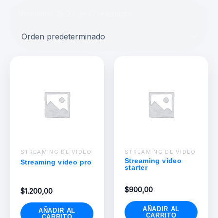
Mostrando 25–27 de 27 resultados
STREAMING DE VIDEO
STREAMING DE VIDEO
Streaming video
Streaming video pro
starter
$
900,00
$
1.200,00
AÑADIR AL
AÑADIR AL
CARRITO
CARRITO