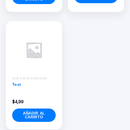
SIN CATEGORIZAR
Test
$
4,99
AÑADIR AL
CARRITO